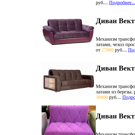
руб....
Подробнее..
Диван Вект
Механизм трансфо
латами, чехол пр
от
27000
руб....
Под
Диван Вект
Механизм трансфо
латами из березы,
30000
руб....
Подро
Диван Вект
Механизм трансфо