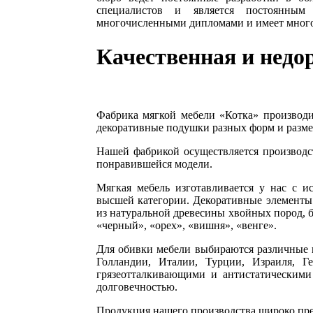
специалистов и является постоянным
многочисленными дипломами и имеет мно
Качественная и недо
Фабрика мягкой мебели «Котка» производ
декоративные подушки разных форм и разм
Нашей фабрикой осуществляется производс
понравившейся модели.
Мягкая мебель изготавливается у нас с 
высшей категории. Декоративные элементы
из натуральной древесины хвойных пород, бу
«черный», «орех», «вишня», «венге».
Для обивки мебели выбираются различные
Голландии, Италии, Турции, Израиля, Г
грязеотталкивающими и антистатическими 
долговечностью.
Продукция нашего производства широко пре