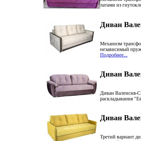
латами из гнутокл
Диван Вале
Механизм трансфо
независимый пруж
Подробнее...
Диван Вале
Диван Валенсия-Со
раскладывания "Е
Диван Вале
Третий вариант ди