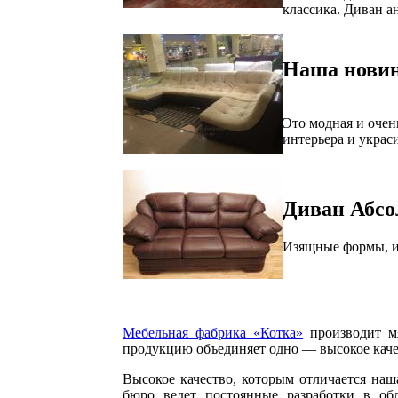
классика. Диван а
Наша новин
Это модная и очен
интерьера и укра
Диван Абсо
Изящные формы, и
Мебельная фабрика «Котка»
производит мя
продукцию объединяет одно — высокое кач
Высокое качество, которым отличается на
бюро ведет постоянные разработки в об