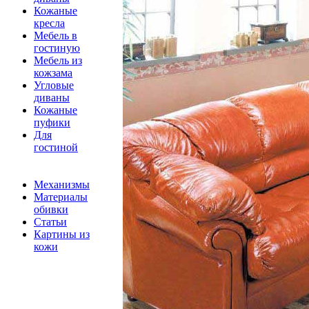
Кожаные
кресла
Мебель в
гостиную
Мебель из
кожзама
Угловые
диваны
Кожаные
пуфики
Для
гостиной
Механизмы
Материалы
обивки
Статьи
Картины из
кожи