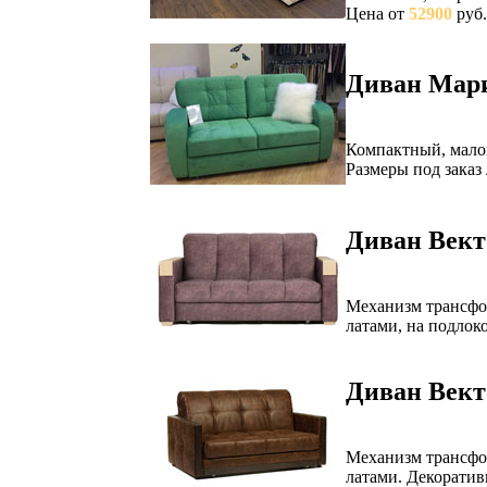
Цена от
52900
руб.
Диван Мар
Компактный, мало
Размеры под заказ
Диван Вект
Механизм трансфо
латами, на подло
Диван Вект
Механизм трансфо
латами. Декоратив