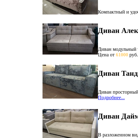
Компактный и удо
Диван Алек
Диван модульный т
Цена от
61000
руб.
Диван Танд
Диван просторный,
Подробнее...
Диван Дай
В разложенном вид