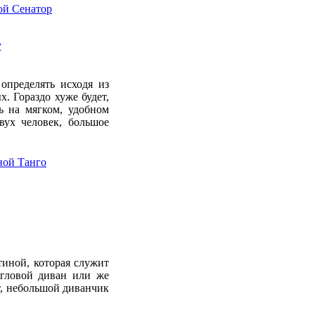
у
определять исходя из
. Гораздо хуже будет,
ь на мягком, удобном
вух человек, большое
тиной, которая служит
угловой диван или же
, небольшой диванчик