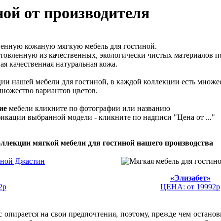
ной от производителя
венную кожаную мягкую мебель для гостиной.
товленную из качественных, экологически чистых материалов 
ая качественная натуральная кожа.
ии нашей мебели для гостиной, в каждой коллекции есть множе
 множество вариантов цветов.
ие
мебели кликните по фотографии или названию
икации выбранной модели - кликните по надписи "Цена от ..."
ллекции мягкой мебели для гостиной нашего производства
«Элизабет»
2р
ЦЕНА: от 19992р
 опирается на свои предпочтения, поэтому, прежде чем останов