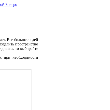
кает. Все больше людей
азделить пространство
е дивана, то выбирайте
е, при необходимости