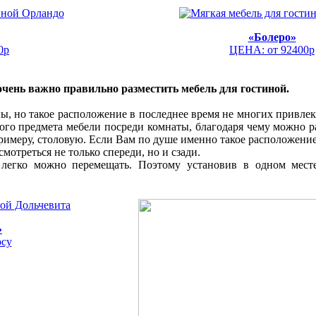
«Болеро»
0р
ЦЕНА: от 92400р
чень важно правильно разместить мебель для гостиной.
ны, но такое расположение в последнее время не многих привле
ого предмета мебели посреди комнаты, благодаря чему можно р
 примеру, столовую. Если Вам по душе именно такое расположени
смотреться не только спереди, но и сзади.
 легко можно перемещать. Поэтому установив в одном мест
»
осу