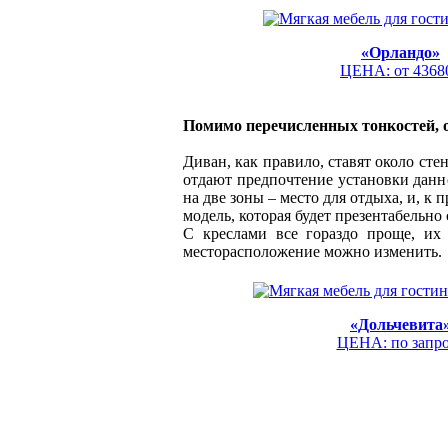
«Орландо»
ЦЕНА: от 4368
Помимо перечисленных тонкостей, о
Диван, как правило, ставят около сте
отдают предпочтение установки данн
на две зоны – место для отдыха, и, к
модель, которая будет презентабельно 
С креслами все гораздо проще, их
месторасположение можно изменить.
«Дольчевита
ЦЕНА: по запр