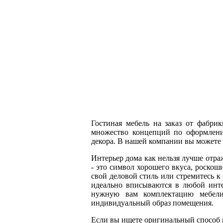
Гостиная мебель на заказ от фабри
множество концепций по оформлени
декора. В нашей компании вы можете 
Интерьер дома как нельзя лучше отра
- это символ хорошего вкуса, роскош
свой деловой стиль или стремитесь 
идеально вписываются в любой инте
нужную вам комплектацию мебели 
индивидуальный образ помещения.
Если вы ищете оригинальный способ п