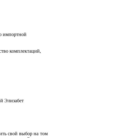
по импортной
ство комплектаций,
ить свой выбор на том