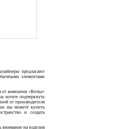
дизайнеры предлагают
еобычными элементами
з от компании «Котка»
Вы хотите подчеркнуть
иной от производителя
нас вы можете купить
странство и создать
ь внимание на изделия