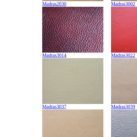
Madras2030
Madras3002
Madras3014
Madras3022
Madras3037
Madras3039