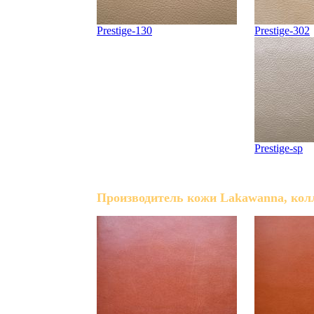
Prestige-130
Prestige-302
Prestige-sp
Производитель кожи Lakawanna, колл