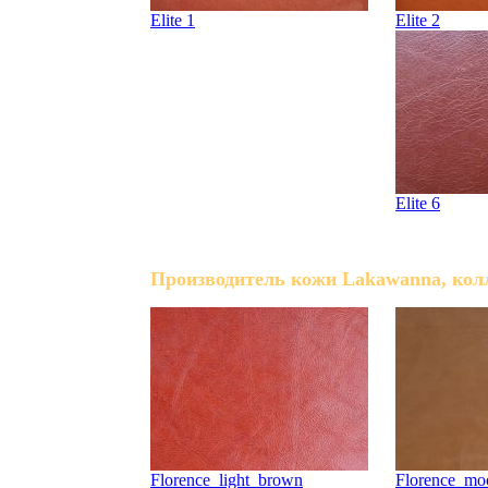
Elite 1
Elite 2
Elite 6
Производитель кожи Lakawanna, колл
Florence_light_brown
Florence_mo