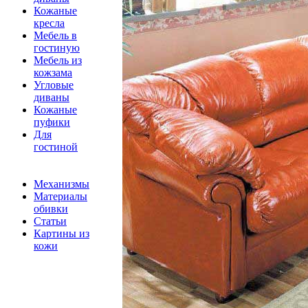
Кожаные
кресла
Мебель в
гостиную
Мебель из
кожзама
Угловые
диваны
Кожаные
пуфики
Для
гостиной
Механизмы
Материалы
обивки
Статьи
Картины из
кожи