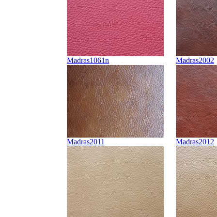
Madras1061n
Madras2002
Madras2011
Madras2012