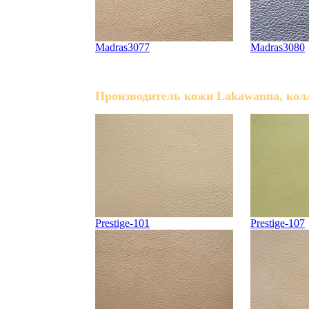
Madras3077
Madras3080
Производитель кожи Lakawanna, колл
Prestige-101
Prestige-107